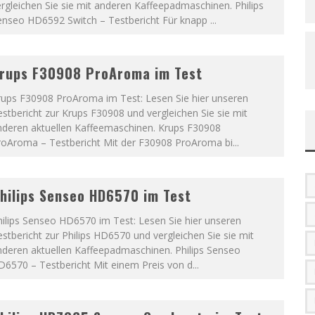
rgleichen Sie sie mit anderen Kaffeepadmaschinen. Philips
enseo HD6592 Switch – Testbericht Für knapp
...
rups F30908 ProAroma im Test
rups F30908 ProAroma im Test: Lesen Sie hier unseren
stbericht zur Krups F30908 und vergleichen Sie sie mit
nderen aktuellen Kaffeemaschinen. Krups F30908
roAroma – Testbericht Mit der F30908 ProAroma bi
...
hilips Senseo HD6570 im Test
ilips Senseo HD6570 im Test: Lesen Sie hier unseren
stbericht zur Philips HD6570 und vergleichen Sie sie mit
nderen aktuellen Kaffeepadmaschinen. Philips Senseo
D6570 – Testbericht Mit einem Preis von d
...