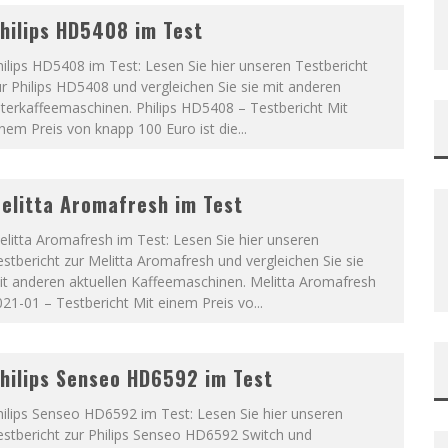
hilips HD5408 im Test
ilips HD5408 im Test: Lesen Sie hier unseren Testbericht
r Philips HD5408 und vergleichen Sie sie mit anderen
lterkaffeemaschinen. Philips HD5408 – Testbericht Mit
nem Preis von knapp 100 Euro ist die
...
elitta Aromafresh im Test
litta Aromafresh im Test: Lesen Sie hier unseren
stbericht zur Melitta Aromafresh und vergleichen Sie sie
it anderen aktuellen Kaffeemaschinen. Melitta Aromafresh
21-01 – Testbericht Mit einem Preis vo
...
hilips Senseo HD6592 im Test
ilips Senseo HD6592 im Test: Lesen Sie hier unseren
estbericht zur Philips Senseo HD6592 Switch und