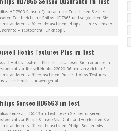
hilips HD7865 Senseo Quadrante im Test
hilips HD7865 Senseo Quadrante im Test: Lesen Sie hier
seren Testbericht zur Philips HD7865 und vergleichen Sie
ie mit anderen Kaffeepadmaschinen. Philips HD7865 Senseo
uadrante – Testbericht Für knapp 8
...
ussell Hobbs Textures Plus im Test
ssell Hobbs Textures Plus im Test: Lesen Sie hier unseren
stbericht zur Russell Hobbs 22620-56 und vergleichen Sie
ie mit anderen Kaffeemaschinen. Russell Hobbs Textures
us – Testbericht Für weniger al
...
hilips Senseo HD6563 im Test
ilips Senseo HD6563 im Test: Lesen Sie hier unseren
stbericht zur Philips Senseo Viva Cafe und vergleichen Sie
e mit anderen Kaffeepadmaschinen. Philips Senseo Viva