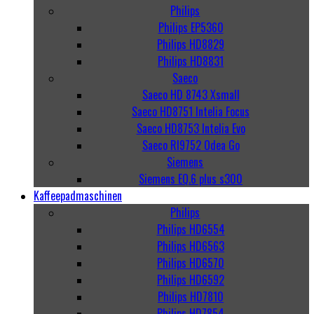
Philips
Philips EP5360
Philips HD8829
Philips HD8831
Saeco
Saeco HD 8743 Xsmall
Saeco HD8751 Intelia Focus
Saeco HD8753 Intelia Evo
Saeco RI9752 Odea Go
Siemens
Siemens EQ.6 plus s300
Kaffeepadmaschinen
Philips
Philips HD6554
Philips HD6563
Philips HD6570
Philips HD6592
Philips HD7810
Philips HD7854