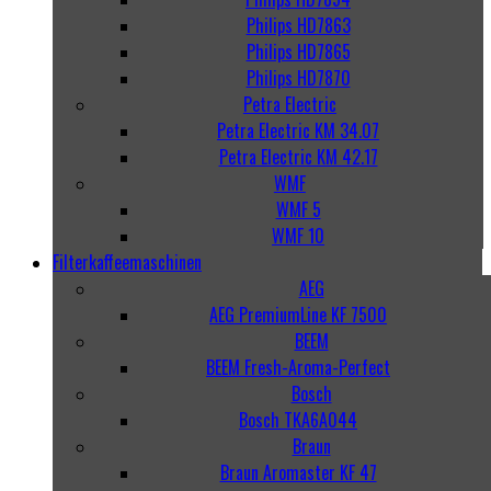
Philips HD7863
Philips HD7865
Philips HD7870
Petra Electric
Petra Electric KM 34.07
Petra Electric KM 42.17
WMF
WMF 5
WMF 10
Filterkaffeemaschinen
AEG
AEG PremiumLine KF 7500
BEEM
BEEM Fresh-Aroma-Perfect
Bosch
Bosch TKA6A044
Braun
Braun Aromaster KF 47