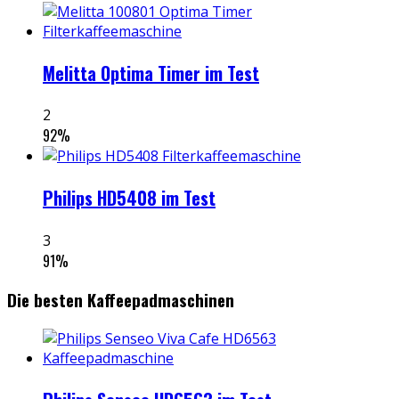
Melitta Optima Timer im Test
2
92
%
Philips HD5408 im Test
3
91
%
Die besten Kaffeepadmaschinen