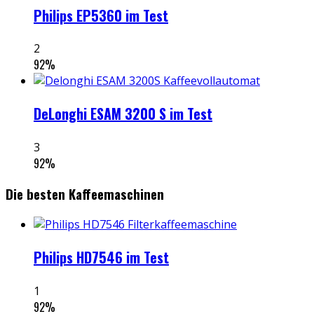
Philips EP5360 im Test
2
92
%
DeLonghi ESAM 3200 S im Test
3
92
%
Die besten Kaffeemaschinen
Philips HD7546 im Test
1
92
%