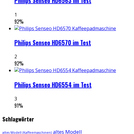
Philips Senseo HD6563 im Test
1
92
%
Philips Senseo HD6570 im Test
2
92
%
Philips Senseo HD6554 im Test
3
91
%
Schlagwörter
altes Modell
altes Modell (Kaffeemaschinen)