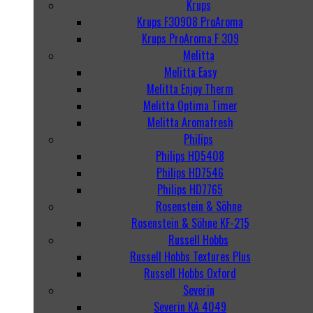
Krups
Krups F30908 ProAroma
Krups ProAroma F 309
Melitta
Melitta Easy
Melitta Enjoy Therm
Melitta Optima Timer
Melitta Aromafresh
Philips
Philips HD5408
Philips HD7546
Philips HD7765
Rosenstein & Söhne
Rosenstein & Söhne KF-215
Russell Hobbs
Russell Hobbs Textures Plus
Russell Hobbs Oxford
Severin
Severin KA 4049